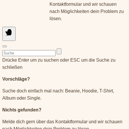
Kontaktformular und wir schauen
nach Möglichkeiten dein Problem zu
lösen.
Suchen
nach:
Drücke Enter um zu suchen oder ESC um die Suche zu
schließen
Vorschläge?
Suche doch einfach mal nach: Beanie, Hoodie, T-Shirt,
Album oder Single.
Nichts gefunden?
Melde dich gern über das Kontaktformular und wir schauen
nach Möglichkeiten dein Problem zu lösen.