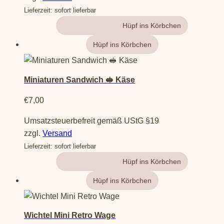
Lieferzeit: sofort lieferbar
Gehe zum Produkt
Miniaturen Sandwich 🥪 Käse
€
7,00
Umsatzsteuerbefreit gemäß UStG §19
zzgl.
Versand
Lieferzeit: sofort lieferbar
Gehe zum Produkt
Wichtel Mini Retro Wage