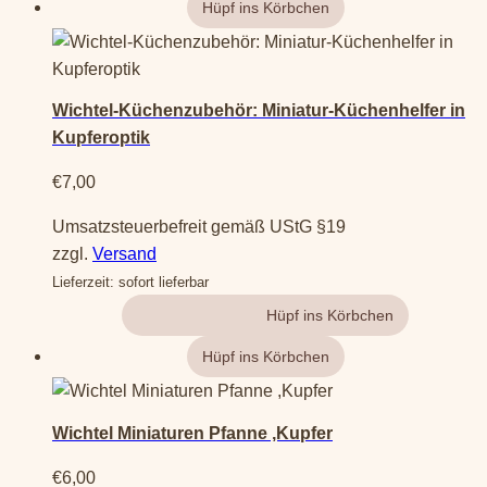
Wichtel-Küchenzubehör: Miniatur-Küchenhelfer in
Kupferoptik
€
7,00
Umsatzsteuerbefreit gemäß UStG §19
zzgl.
Versand
Lieferzeit: sofort lieferbar
Gehe zum Produkt
Wichtel Miniaturen Pfanne ,Kupfer
€
6,00