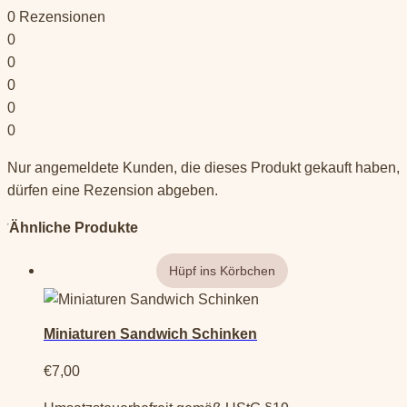
0
Rezensionen
0
0
0
0
0
Nur angemeldete Kunden, die dieses Produkt gekauft haben,
dürfen eine Rezension abgeben.
Ähnliche Produkte
Miniaturen Sandwich Schinken
€
7,00