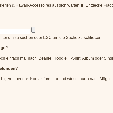
rkeiten & Kawaii-Accessoires auf dich warten!🧵 Entdecke Frag
nter um zu suchen oder ESC um die Suche zu schließen
äge?
ch einfach mal nach: Beanie, Hoodie, T-Shirt, Album oder Singl
gefunden?
ch gern über das Kontaktformular und wir schauen nach Möglich