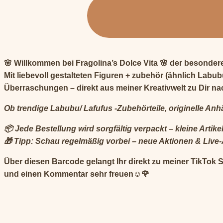
🌸 Willkommen bei Fragolina’s Dolce Vita 🌸 der besonde
Mit liebevoll gestalteten Figuren + zubehör (ähnlich Lab
Überraschungen – direkt aus meiner Kreativwelt zu Dir n
Ob trendige Labubu/ Lafufus -Zubehörteile, originelle Anh
📦 Jede Bestellung wird sorgfältig verpackt – kleine Art
🎁 Tipp: Schau regelmäßig vorbei – neue Aktionen & Live-
Über diesen Barcode gelangt Ihr direkt zu meiner TikTok 
und einen Kommentar sehr freuen☺️🌹