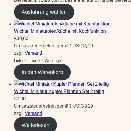
Bewertet mit
5.00
von 5, basierend auf
1
Kundenbewert
Ausführung wählen
Wichtel Miniaturofen/küche mit Kochfunktion
€
30,00
Umsatzsteuerbefreit gemäß UStG §19
zzgl.
Versand
Lieferzeit: ca. 3-4 Werktage
In den Warenkorb
Wichtel Miniatur Kupfer Pfannen Set 2 teilig
€
7,00
Umsatzsteuerbefreit gemäß UStG §19
zzgl.
Versand
Weiterlesen