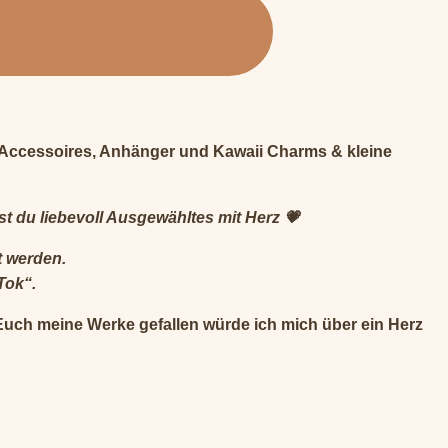
ii Accessoires, Anhänger und Kawaii Charms & kleine
t du liebevoll Ausgewähltes mit Herz 💗
t werden.
Tok“.
 Euch meine Werke gefallen würde ich mich über ein Herz