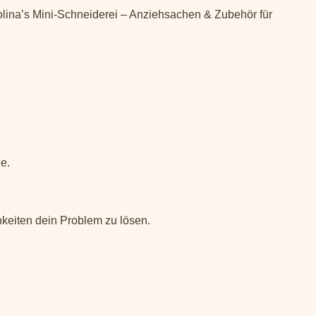
olina’s Mini-Schneiderei – Anziehsachen & Zubehör für
e.
keiten dein Problem zu lösen.