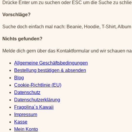
nach:
Drücke Enter um zu suchen oder ESC um die Suche zu schli
Vorschläge?
Suche doch einfach mal nach: Beanie, Hoodie, T-Shirt, Album 
Nichts gefunden?
Melde dich gern über das Kontaktformular und wir schauen na
Allgemeine Geschäftsbedingungen
Bestellung bestätigen & absenden
Blog
Cookie-Richtlinie (EU)
Datenschutz
Datenschutzerklärung
Fragolina´s Kawaii
Impressum
Kasse
Mein Konto