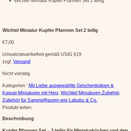
Wichtel Miniatur Kupfer Pfannen Set 2 teilig
Wichtel Miniatur Kupfer Pfannen Set 2 teilig
€
7,00
Umsatzsteuerbefreit gemäß UStG §19
zzgl.
Versand
Nicht vorrätig
Kategorien :
Mit Liebe ausgewählte Geschenkideen &
Kawaii-Miniaturen mit Herz
,
Wichtel/ Miniaturen Zubehör
,
Zubehör für Sammelfiguren wie Labubu & Co.
Produkt teilen:
Beschreibung
Kupfer Pfannen Set – 2-teilig für Miniaturküchen und den