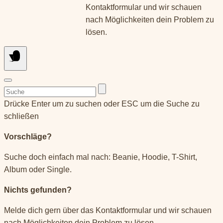
Kontaktformular und wir schauen
nach Möglichkeiten dein Problem zu
lösen.
Suchen
nach:
Drücke Enter um zu suchen oder ESC um die Suche zu
schließen
Vorschläge?
Suche doch einfach mal nach: Beanie, Hoodie, T-Shirt,
Album oder Single.
Nichts gefunden?
Melde dich gern über das Kontaktformular und wir schauen
nach Möglichkeiten dein Problem zu lösen.