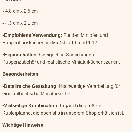
• 4,8 cm x 2,5 cm
• 4,3 cm x 2,1 cm
•
Empfohlene Verwendung:
Für den Miniofen und
Puppenhausküchen im Maßstab 1:6 und 1:12.
•
Eigenschaften:
Geeignet für Sammlungen,
Puppenzubehör und realistische Miniaturküchenszenen.
Besonderheiten:
•
Detailreiche Gestaltung:
Hochwertige Verarbeitung für
eine authentische Miniaturküche.
•
Vielseitige Kombination:
Ergänzt die größere
Kupferpfanne, die ebenfalls in unserem Shop erhältlich ist.
Wichtige Hinweise: