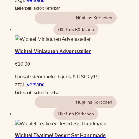
zzgl.
Versand
Lieferzeit: sofort lieferbar
Gehe zum Produkt
Wichtel Miniaturen Adventsteller
€
10,00
Umsatzsteuerbefreit gemäß UStG §19
zzgl.
Versand
Lieferzeit: sofort lieferbar
Gehe zum Produkt
Wichtel Teatime/ Desert Set Handmade