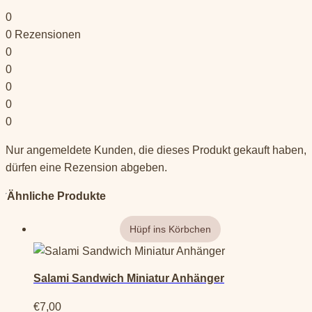
0
0
Rezensionen
0
0
0
0
0
Nur angemeldete Kunden, die dieses Produkt gekauft haben,
dürfen eine Rezension abgeben.
Ähnliche Produkte
Salami Sandwich Miniatur Anhänger
€
7,00