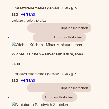
Umsatzsteuerbefreit gemäß UStG §19
zzgl.
Versand
Lieferzeit: sofort lieferbar
Gehe zum Produkt
Weiterlesen
Wichtel Küchen – Mixer Miniature, rosa
€
6,00
Umsatzsteuerbefreit gemäß UStG §19
zzgl.
Versand
Gehe zum Produkt