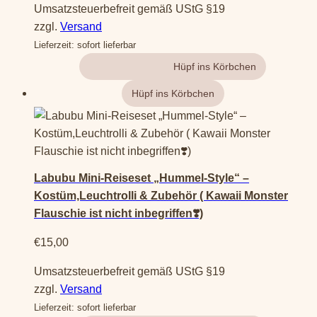
Umsatzsteuerbefreit gemäß UStG §19
zzgl.
Versand
Lieferzeit: sofort lieferbar
Gehe zum Produkt
Labubu Mini-Reiseset „Hummel-Style“ –
Kostüm,Leuchtrolli & Zubehör ( Kawaii Monster
Flauschie ist nicht inbegriffen❣️)
€
15,00
Umsatzsteuerbefreit gemäß UStG §19
zzgl.
Versand
Lieferzeit: sofort lieferbar