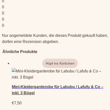
0
0
0
0
0
Nur angemeldete Kunden, die dieses Produkt gekauft haben,
dürfen eine Rezension abgeben.
Ähnliche Produkte
Mini-Kleidergarderobe für Labubu / Lafufu & Co –
inkl. 3 Bügel
€
7,50