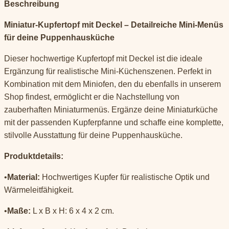
Beschreibung
Miniatur-Kupfertopf mit Deckel – Detailreiche Mini-Menüs
für deine Puppenhausküche
Dieser hochwertige Kupfertopf mit Deckel ist die ideale
Ergänzung für realistische Mini-Küchenszenen. Perfekt in
Kombination mit dem Miniofen, den du ebenfalls in unserem
Shop findest, ermöglicht er die Nachstellung von
zauberhaften Miniaturmenüs. Ergänze deine Miniaturküche
mit der passenden Kupferpfanne und schaffe eine komplette,
stilvolle Ausstattung für deine Puppenhausküche.
Produktdetails:
•
Material:
Hochwertiges Kupfer für realistische Optik und
Wärmeleitfähigkeit.
•
Maße:
L x B x H: 6 x 4 x 2 cm.