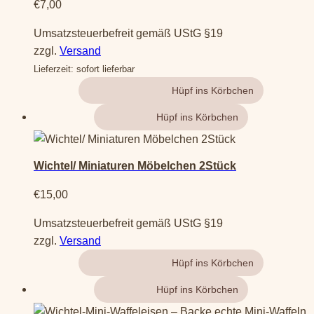
€
7,00
Umsatzsteuerbefreit gemäß UStG §19
zzgl.
Versand
Lieferzeit: sofort lieferbar
Gehe zum Produkt
Weiterlesen
Wichtel/ Miniaturen Möbelchen 2Stück
€
15,00
Umsatzsteuerbefreit gemäß UStG §19
zzgl.
Versand
Gehe zum Produkt
Weiterlesen