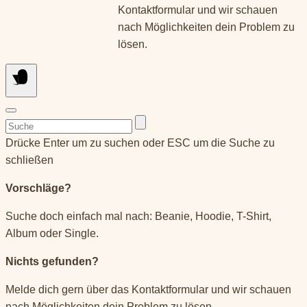
Kontaktformular und wir schauen
nach Möglichkeiten dein Problem zu
lösen.
Suchen
nach:
Drücke Enter um zu suchen oder ESC um die Suche zu
schließen
Vorschläge?
Suche doch einfach mal nach: Beanie, Hoodie, T-Shirt,
Album oder Single.
Nichts gefunden?
Melde dich gern über das Kontaktformular und wir schauen
nach Möglichkeiten dein Problem zu lösen.