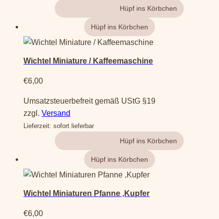
Gehe zum Produkt
Wichtel Miniature / Kaffeemaschine
€
6,00
Umsatzsteuerbefreit gemäß UStG §19
zzgl.
Versand
Lieferzeit: sofort lieferbar
Gehe zum Produkt
Wichtel Miniaturen Pfanne ,Kupfer
€
6,00