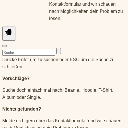
Kontaktformular und wir schauen
nach Möglichkeiten dein Problem zu
lösen.
Suchen
nach:
Drücke Enter um zu suchen oder ESC um die Suche zu
schließen
Vorschläge?
Suche doch einfach mal nach: Beanie, Hoodie, T-Shirt,
Album oder Single.
Nichts gefunden?
Melde dich gern über das Kontaktformular und wir schauen
nach Möglichkeiten dein Problem zu lösen.