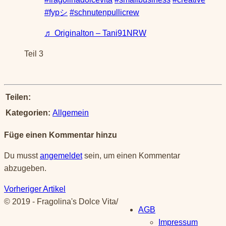
#fypシ
#schnutenpullicrew
♬ Originalton – Tani91NRW
Teil 3
Teilen:
Kategorien:
Allgemein
Füge einen Kommentar hinzu
Du musst
angemeldet
sein, um einen Kommentar
abzugeben.
Vorheriger Artikel
© 2019 - Fragolina's Dolce Vita
/
AGB
Impressum