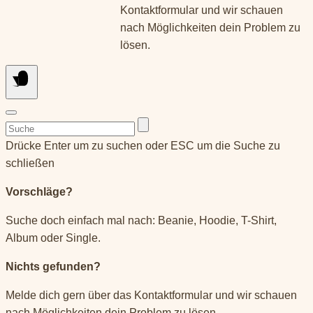
Kontaktformular und wir schauen
nach Möglichkeiten dein Problem zu
lösen.
Suchen
nach:
Drücke Enter um zu suchen oder ESC um die Suche zu
schließen
Vorschläge?
Suche doch einfach mal nach: Beanie, Hoodie, T-Shirt,
Album oder Single.
Nichts gefunden?
Melde dich gern über das Kontaktformular und wir schauen
nach Möglichkeiten dein Problem zu lösen.