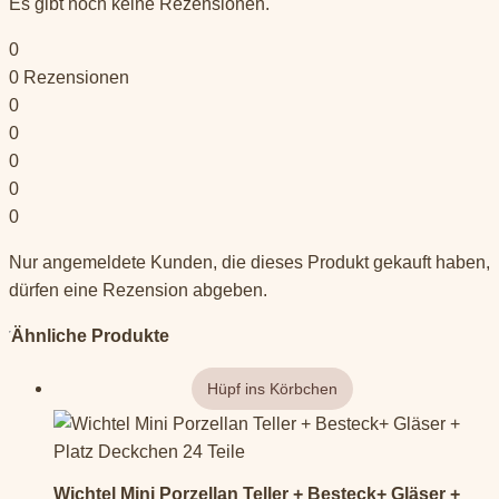
Es gibt noch keine Rezensionen.
0
0
Rezensionen
0
0
0
0
0
Nur angemeldete Kunden, die dieses Produkt gekauft haben,
dürfen eine Rezension abgeben.
Ähnliche Produkte
Wichtel Mini Porzellan Teller + Besteck+ Gläser +