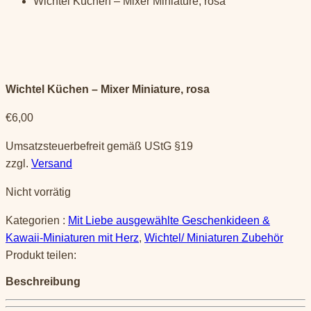
Wichtel Küchen – Mixer Miniature, rosa
Wichtel Küchen – Mixer Miniature, rosa
€
6,00
Umsatzsteuerbefreit gemäß UStG §19
zzgl.
Versand
Nicht vorrätig
Kategorien :
Mit Liebe ausgewählte Geschenkideen &
Kawaii-Miniaturen mit Herz
,
Wichtel/ Miniaturen Zubehör
Produkt teilen:
Beschreibung