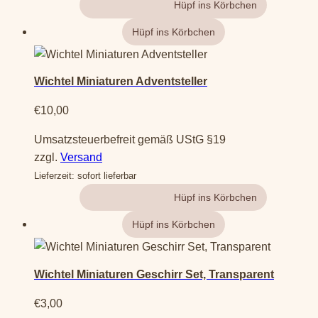
Gehe zum Produkt
Wichtel Miniaturen Adventsteller
€
10,00
Umsatzsteuerbefreit gemäß UStG §19
zzgl.
Versand
Lieferzeit: sofort lieferbar
Gehe zum Produkt
Wichtel Miniaturen Geschirr Set, Transparent
€
3,00