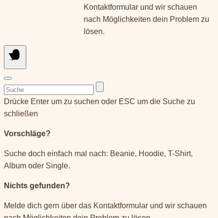
Kontaktformular und wir schauen
nach Möglichkeiten dein Problem zu
lösen.
Suchen
nach:
Drücke Enter um zu suchen oder ESC um die Suche zu
schließen
Vorschläge?
Suche doch einfach mal nach: Beanie, Hoodie, T-Shirt,
Album oder Single.
Nichts gefunden?
Melde dich gern über das Kontaktformular und wir schauen
nach Möglichkeiten dein Problem zu lösen.