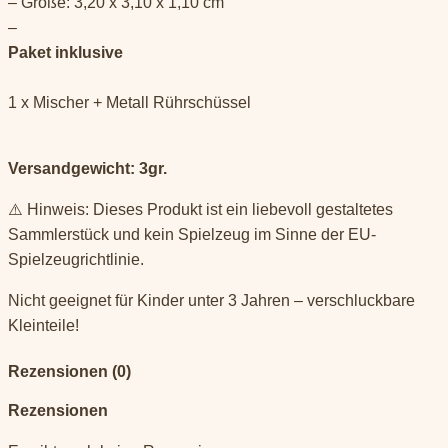
– Größe: 3,20 x 3,10 x 1,10 cm
–
Paket inklusive
1 x Mischer + Metall Rührschüssel
Versandgewicht: 3gr.
⚠️ Hinweis: Dieses Produkt ist ein liebevoll gestaltetes
Sammlerstück und kein Spielzeug im Sinne der EU-
Spielzeugrichtlinie.
Nicht geeignet für Kinder unter 3 Jahren – verschluckbare
Kleinteile!
Rezensionen (0)
Rezensionen