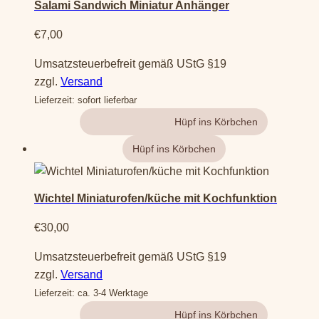
Salami Sandwich Miniatur Anhänger
€
7,00
Umsatzsteuerbefreit gemäß UStG §19
zzgl.
Versand
Lieferzeit: sofort lieferbar
Gehe zum Produkt
Wichtel Miniaturofen/küche mit Kochfunktion
€
30,00
Umsatzsteuerbefreit gemäß UStG §19
zzgl.
Versand
Lieferzeit: ca. 3-4 Werktage
Gehe zum Produkt