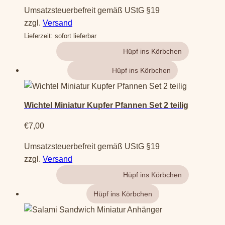
Umsatzsteuerbefreit gemäß UStG §19
zzgl.
Versand
Lieferzeit: sofort lieferbar
Gehe zum Produkt
Weiterlesen
Wichtel Miniatur Kupfer Pfannen Set 2 teilig
€
7,00
Umsatzsteuerbefreit gemäß UStG §19
zzgl.
Versand
Gehe zum Produkt