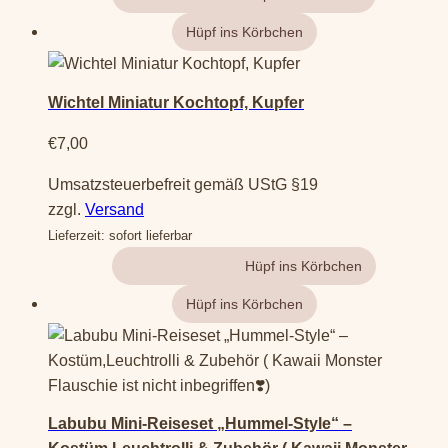
Wichtel Miniatur Kochtopf, Kupfer
€
7,00
Umsatzsteuerbefreit gemäß UStG §19
zzgl.
Versand
Lieferzeit: sofort lieferbar
Gehe zum Produkt
Labubu Mini-Reiseset „Hummel-Style“ –