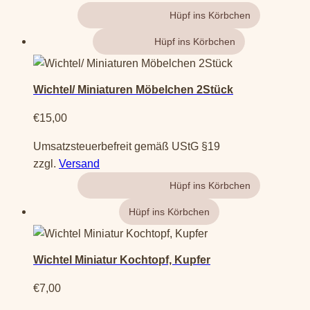
Gehe zum Produkt
Weiterlesen
Wichtel/ Miniaturen Möbelchen 2Stück
€
15,00
Umsatzsteuerbefreit gemäß UStG §19
zzgl.
Versand
Gehe zum Produkt
Wichtel Miniatur Kochtopf, Kupfer
€
7,00