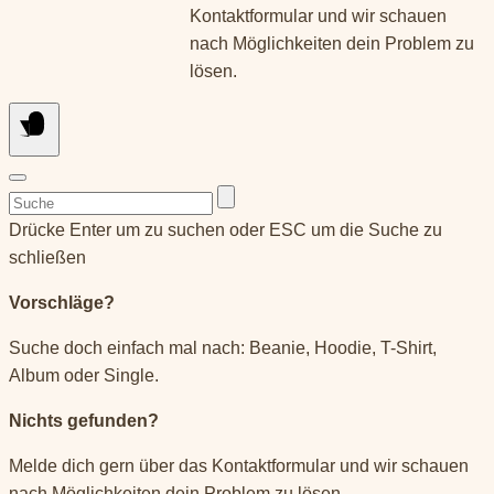
Kontaktformular und wir schauen
nach Möglichkeiten dein Problem zu
lösen.
Suchen
nach:
Drücke Enter um zu suchen oder ESC um die Suche zu
schließen
Vorschläge?
Suche doch einfach mal nach: Beanie, Hoodie, T-Shirt,
Album oder Single.
Nichts gefunden?
Melde dich gern über das Kontaktformular und wir schauen
nach Möglichkeiten dein Problem zu lösen.