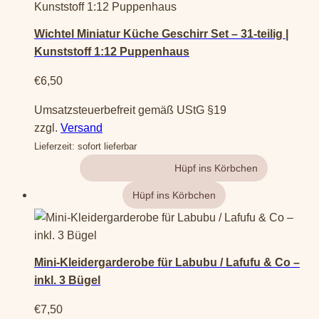
Wichtel Miniatur Küche Geschirr Set – 31-teilig |
Kunststoff 1:12 Puppenhaus
€
6,50
Umsatzsteuerbefreit gemäß UStG §19
zzgl.
Versand
Lieferzeit: sofort lieferbar
Gehe zum Produkt
Mini-Kleidergarderobe für Labubu / Lafufu & Co –
inkl. 3 Bügel
€
7,50