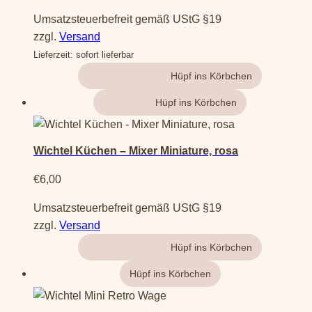
Umsatzsteuerbefreit gemäß UStG §19
zzgl.
Versand
Lieferzeit: sofort lieferbar
Gehe zum Produkt
Weiterlesen
Wichtel Küchen – Mixer Miniature, rosa
€
6,00
Umsatzsteuerbefreit gemäß UStG §19
zzgl.
Versand
Gehe zum Produkt