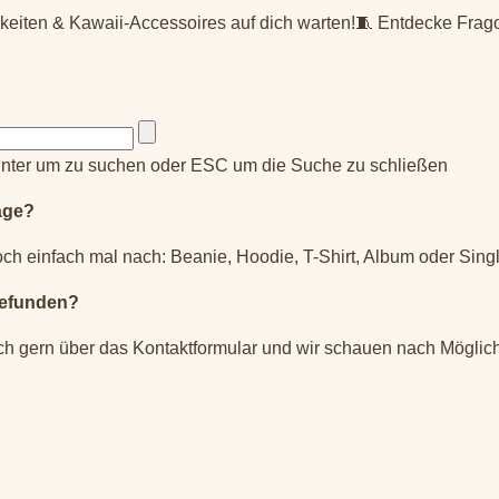
rkeiten & Kawaii-Accessoires auf dich warten!🧵 Entdecke Frag
nter um zu suchen oder ESC um die Suche zu schließen
äge?
ch einfach mal nach: Beanie, Hoodie, T-Shirt, Album oder Singl
gefunden?
ch gern über das Kontaktformular und wir schauen nach Möglich