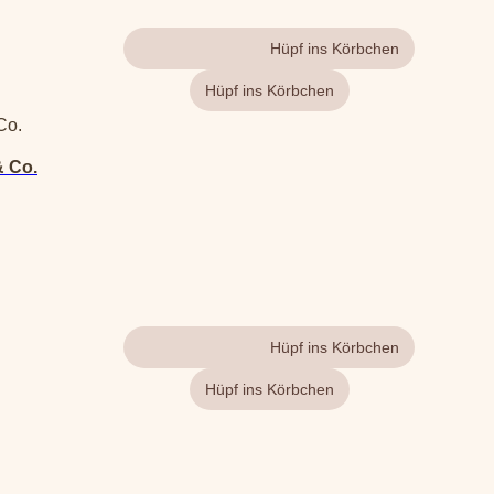
Gehe zum Produkt
& Co.
Gehe zum Produkt