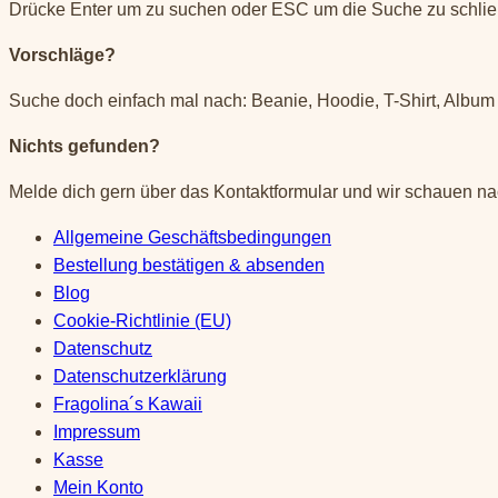
nach:
Drücke Enter um zu suchen oder ESC um die Suche zu schli
Vorschläge?
Suche doch einfach mal nach: Beanie, Hoodie, T-Shirt, Album 
Nichts gefunden?
Melde dich gern über das Kontaktformular und wir schauen na
Allgemeine Geschäftsbedingungen
Bestellung bestätigen & absenden
Blog
Cookie-Richtlinie (EU)
Datenschutz
Datenschutzerklärung
Fragolina´s Kawaii
Impressum
Kasse
Mein Konto