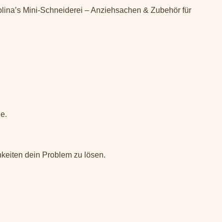
olina’s Mini-Schneiderei – Anziehsachen & Zubehör für
e.
keiten dein Problem zu lösen.