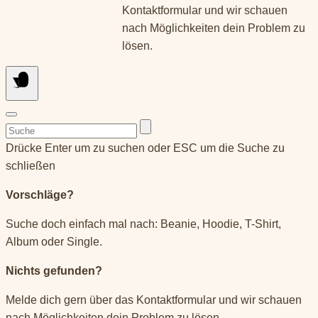
Kontaktformular und wir schauen
nach Möglichkeiten dein Problem zu
lösen.
Suchen
nach:
Drücke Enter um zu suchen oder ESC um die Suche zu
schließen
Vorschläge?
Suche doch einfach mal nach: Beanie, Hoodie, T-Shirt,
Album oder Single.
Nichts gefunden?
Melde dich gern über das Kontaktformular und wir schauen
nach Möglichkeiten dein Problem zu lösen.