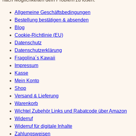
Allgemeine Geschäftsbedingungen
Bestellung bestätigen & absenden
Blog
Cookie-Richtlinie (EU)
Datenschutz
Datenschutzerklärung
Fragolina´s Kawaii
Impressum
Kasse
Mein Konto
Shop
Versand & Lieferung
Warenkorb
Wichtel Zubehör Links und Rabatcode über Amazon
Widerruf
Widerruf für digitale Inhalte
Zahlungsweisen