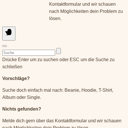
Kontaktformular und wir schauen
nach Möglichkeiten dein Problem zu
lösen.
Suchen
nach:
Drücke Enter um zu suchen oder ESC um die Suche zu
schließen
Vorschläge?
Suche doch einfach mal nach: Beanie, Hoodie, T-Shirt,
Album oder Single.
Nichts gefunden?
Melde dich gern über das Kontaktformular und wir schauen
nach Möglichkeiten dein Problem zu lösen.