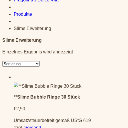
Produkte
Slime Erweiterung
Slime Erweiterung
Einzelnes Ergebnis wird angezeigt
**Slime Bubble Ringe 30 Stück
€
2,50
Umsatzsteuerbefreit gemäß UStG §19
zzgl.
Versand