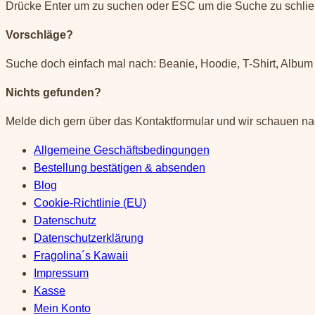
nach:
Drücke Enter um zu suchen oder ESC um die Suche zu schli
Vorschläge?
Suche doch einfach mal nach: Beanie, Hoodie, T-Shirt, Album 
Nichts gefunden?
Melde dich gern über das Kontaktformular und wir schauen na
Allgemeine Geschäftsbedingungen
Bestellung bestätigen & absenden
Blog
Cookie-Richtlinie (EU)
Datenschutz
Datenschutzerklärung
Fragolina´s Kawaii
Impressum
Kasse
Mein Konto