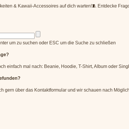
rkeiten & Kawaii-Accessoires auf dich warten!🧵 Entdecke Frag
nter um zu suchen oder ESC um die Suche zu schließen
äge?
ch einfach mal nach: Beanie, Hoodie, T-Shirt, Album oder Singl
gefunden?
ch gern über das Kontaktformular und wir schauen nach Möglich