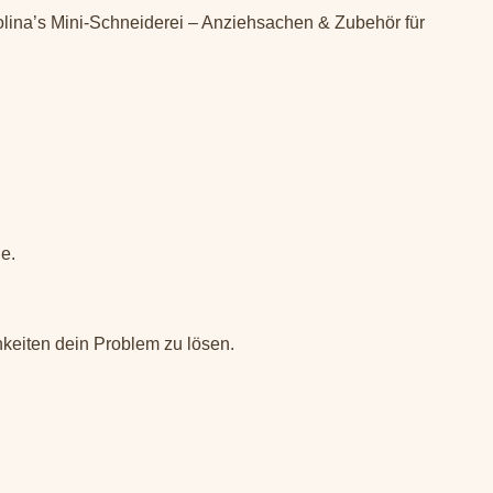
olina’s Mini-Schneiderei – Anziehsachen & Zubehör für
e.
keiten dein Problem zu lösen.