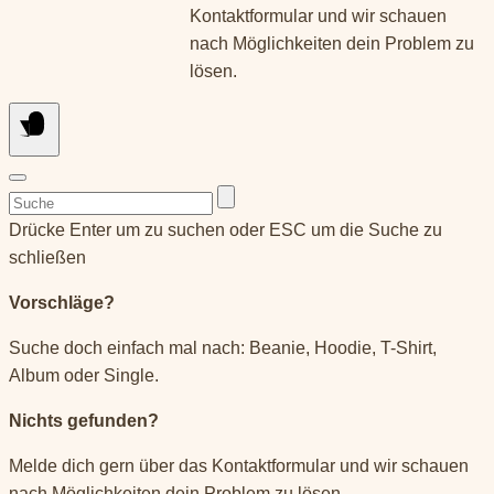
Kontaktformular und wir schauen
nach Möglichkeiten dein Problem zu
lösen.
Suchen
nach:
Drücke Enter um zu suchen oder ESC um die Suche zu
schließen
Vorschläge?
Suche doch einfach mal nach: Beanie, Hoodie, T-Shirt,
Album oder Single.
Nichts gefunden?
Melde dich gern über das Kontaktformular und wir schauen
nach Möglichkeiten dein Problem zu lösen.