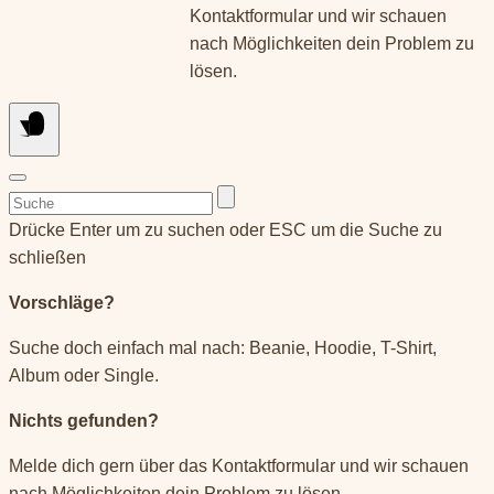
Kontaktformular und wir schauen
nach Möglichkeiten dein Problem zu
lösen.
Suchen
nach:
Drücke Enter um zu suchen oder ESC um die Suche zu
schließen
Vorschläge?
Suche doch einfach mal nach: Beanie, Hoodie, T-Shirt,
Album oder Single.
Nichts gefunden?
Melde dich gern über das Kontaktformular und wir schauen
nach Möglichkeiten dein Problem zu lösen.