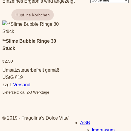
Einzelnes Ergebnis wird angezeigt
**Slime Bubble Ringe 30
Stück
€
2,50
Umsatzsteuerbefreit gemäß
UStG §19
zzgl.
Versand
Lieferzeit: ca. 2-3 Werktage
© 2019 - Fragolina's Dolce Vita
/
AGB
Impressum