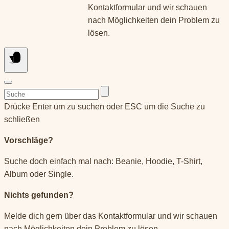
Kontaktformular und wir schauen
nach Möglichkeiten dein Problem zu
lösen.
Suchen
nach:
Drücke Enter um zu suchen oder ESC um die Suche zu
schließen
Vorschläge?
Suche doch einfach mal nach: Beanie, Hoodie, T-Shirt,
Album oder Single.
Nichts gefunden?
Melde dich gern über das Kontaktformular und wir schauen
nach Möglichkeiten dein Problem zu lösen.