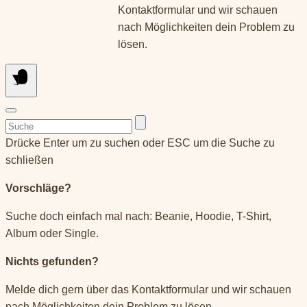
Kontaktformular und wir schauen
nach Möglichkeiten dein Problem zu
lösen.
Suchen
nach:
Drücke Enter um zu suchen oder ESC um die Suche zu
schließen
Vorschläge?
Suche doch einfach mal nach: Beanie, Hoodie, T-Shirt,
Album oder Single.
Nichts gefunden?
Melde dich gern über das Kontaktformular und wir schauen
nach Möglichkeiten dein Problem zu lösen.