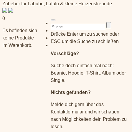
Zubehör für Labubu, Lafufu & kleine Herzensfreunde
0
Suchen
Es befinden sich
nach:
Drücke Enter um zu suchen oder
keine Produkte
ESC um die Suche zu schließen
im Warenkorb.
Vorschläge?
Suche doch einfach mal nach:
Beanie, Hoodie, T-Shirt, Album oder
Single.
Nichts gefunden?
Melde dich gern über das
Kontaktformular und wir schauen
nach Möglichkeiten dein Problem zu
lösen.