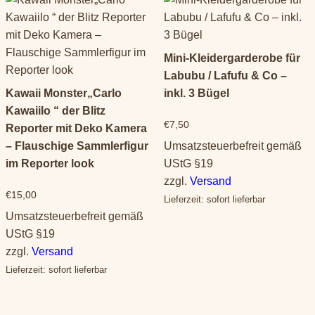
Mini-Kleidergarderobe für
Labubu / Lafufu & Co –
Kawaii Monster„Carlo
inkl. 3 Bügel
Kawaiilo “ der Blitz
€
7,50
Reporter mit Deko Kamera
Umsatzsteuerbefreit gemäß
– Flauschige Sammlerfigur
UStG §19
im Reporter look
zzgl.
Versand
€
15,00
Lieferzeit: sofort lieferbar
Umsatzsteuerbefreit gemäß
UStG §19
zzgl.
Versand
Lieferzeit: sofort lieferbar